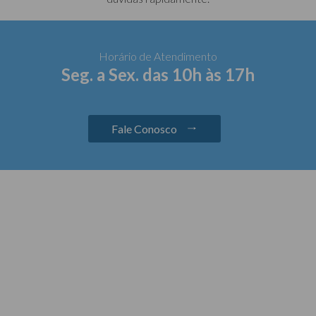
Horário de Atendimento
Seg. a Sex. das 10h às 17h
Fale Conosco