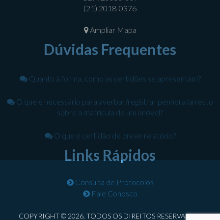
(21) 2018-0376
Ampliar Mapa
Dúvidas Frequentes
Quanto à forma, como as certidões se apresentam?
O que é necessário para averbar/registrar penhora/arresto
sobre a matrícula de um imóvel?
O que é certidão de breve relatório?
Links Rápidos
Consulta de Protocolos
Fale Conosco
COPYRIGHT © 2026. TODOS OS DIREITOS RESERVADOS.