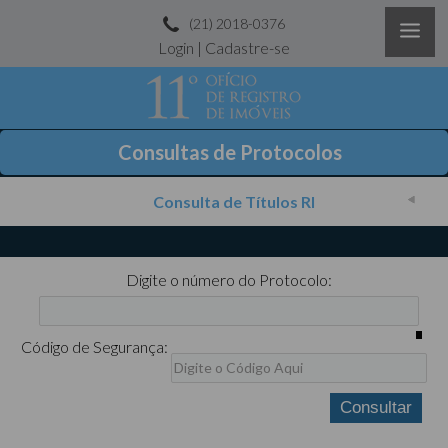
(21) 2018-0376
Login
|
Cadastre-se
Consultas de Protocolos
Consulta de Títulos RI
Digite o número do Protocolo:
Código de Segurança: