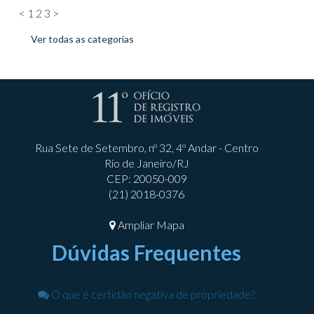
<
1
2
3
>
Ver todas as categorias
Rua Sete de Setembro, nº 32, 4º Andar - Centro
Rio de Janeiro/RJ
CEP: 20050-009
(21) 2018-0376
Ampliar Mapa
Dúvidas Frequentes
O que é certidão negativa de propriedade?