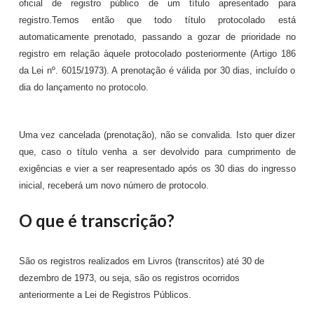
oficial de registro público de um título apresentado para
registro.Temos então que todo título protocolado está
automaticamente prenotado, passando a gozar de prioridade no
registro em relação àquele protocolado posteriormente (Artigo 186
da Lei nº. 6015/1973). A prenotação é válida por 30 dias, incluído o
dia do lançamento no protocolo.
Uma vez cancelada (prenotação), não se convalida. Isto quer dizer
que, caso o título venha a ser devolvido para cumprimento de
exigências e vier a ser reapresentado após os 30 dias do ingresso
inicial, receberá um novo número de protocolo.
O que é transcrição?
São os registros realizados em Livros (transcritos) até 30 de
dezembro de 1973, ou seja, são os registros ocorridos
anteriormente a Lei de Registros Públicos.