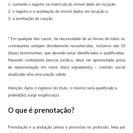
1- somente o registro na matrícula do imóvel dado em locação;
2- o registro e a averbação do imóvel dados em locação e;
3- a averbação da caução.
* Em qualquer dos casos, há necessidade de as firmas de todos os
contratantes estejam devidamente reconhecidas, inclusive das 02
(duas) testemunhas, que deverão estar identificadas e qualificadas.
Havendo contratante pessoa jurídica, deve ser apresentada prova
de representação em nome do(s) signatário(s) – contrato social
atualizado e/ou procuração válida.
Atenção: Após o ingresso do título, o mesmo será qualificado e
poderá(ão)
surgir exigência(s).
O que é prenotação?
Prenotação é a anotação prévia e provisória no protocolo, feita por