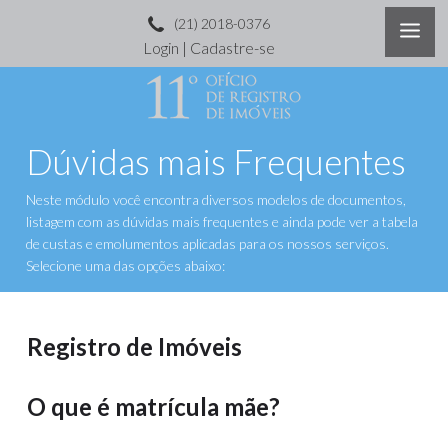
(21) 2018-0376
Login
|
Cadastre-se
Dúvidas mais Frequentes
Neste módulo você encontra diversos modelos de documentos,
listagem com as dúvidas mais frequentes e ainda pode ver a tabela
de custas e emolumentos aplicadas para os nossos serviços.
Selecione uma das opções abaixo:
Registro de Imóveis
O que é matrícula mãe?