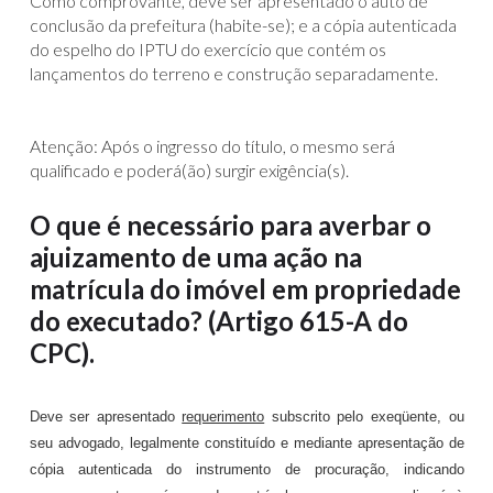
Como comprovante, deve ser apresentado o auto de
conclusão da prefeitura (habite-se); e a cópia autenticada
do espelho do IPTU do exercício que contém os
lançamentos do terreno e construção separadamente.
Atenção: Após o ingresso do título, o mesmo será
qualificado e poderá(ão) surgir exigência(s).
O que é necessário para averbar o
ajuizamento de uma ação na
matrícula do imóvel em propriedade
do executado? (Artigo 615-A do
CPC).
Deve ser apresentado
requerimento
subscrito pelo exeqüente, ou
seu advogado, legalmente constituído e mediante apresentação de
cópia autenticada do instrumento de procuração, indicando