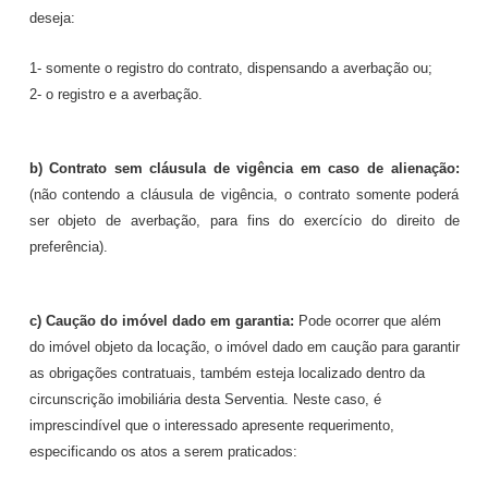
deseja:
1- somente o registro do contrato, dispensando a averbação ou;
2- o registro e a averbação.
b)
C
ontrato sem cláusula de vigência em caso de alienação
:
(não contendo a cláusula de vigência, o contrato somente poderá
ser objeto de averbação, para fins do exercício do direito de
preferência).
c) Caução do imóvel dado em garantia
:
Pode ocorrer que além
do imóvel objeto da locação, o imóvel dado em caução para garantir
as obrigações contratuais, também esteja localizado dentro da
circunscrição imobiliária desta Serventia. Neste caso, é
imprescindível que o interessado apresente requerimento,
especificando os atos a serem praticados: