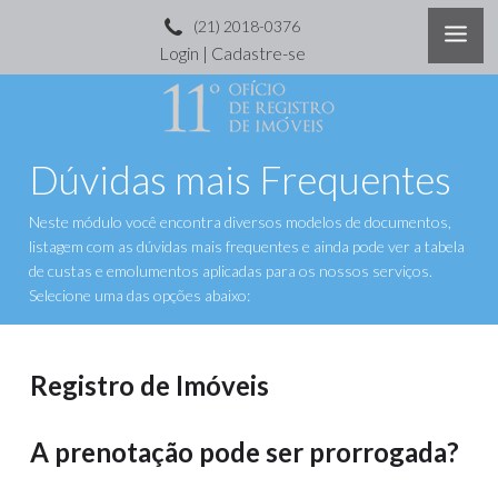
(21) 2018-0376
Login
|
Cadastre-se
Dúvidas mais Frequentes
Neste módulo você encontra diversos modelos de documentos,
listagem com as dúvidas mais frequentes e ainda pode ver a tabela
de custas e emolumentos aplicadas para os nossos serviços.
Selecione uma das opções abaixo:
Registro de Imóveis
A prenotação pode ser prorrogada?