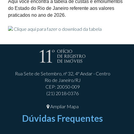
Aqui você encontra a tabela de custas e emolumentos
do Estado do Rio de Janeiro referente aos valores
praticados no ano de 2026.
Clique aqui para fazer o download da tabela
Rua Sete de Setembro, nº 32, 4º Andar - Centro
Rio de Janeiro/RJ
CEP: 20050-009
(21) 2018-0376
Ampliar Mapa
Dúvidas Frequentes