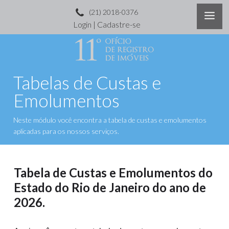
(21) 2018-0376
Login
|
Cadastre-se
Tabelas de Custas e
Emolumentos
Neste módulo você encontra a tabela de custas e emolumentos
aplicadas para os nossos serviços.
Tabela de Custas e Emolumentos do
Estado do Rio de Janeiro do ano de
2026.