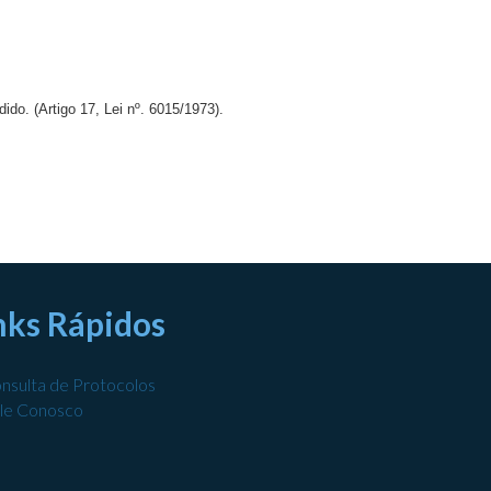
ido. (Artigo 17, Lei nº. 6015/1973).
nks Rápidos
nsulta de Protocolos
le Conosco