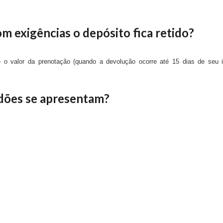
m exigências o depósito fica retido?
 o valor da prenotação (quando a devolução ocorre até 15 dias de seu i
idões se apresentam?