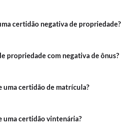
uma certidão negativa de propriedade?
de propriedade com negativa de ônus?
e uma certidão de matrícula?
e uma certidão vintenária?