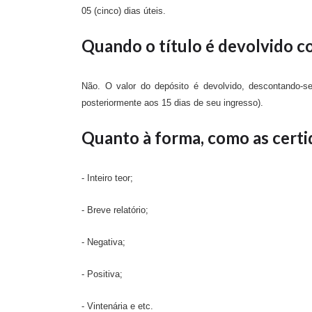
05 (cinco) dias úteis.
Quando o título é devolvido co
Não. O valor do depósito é devolvido, descontando-se
posteriormente aos 15 dias de seu ingresso).
Quanto à forma, como as cert
- Inteiro teor;
- Breve relatório;
- Negativa;
- Positiva;
- Vintenária e etc.