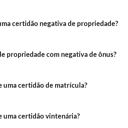
uma certidão negativa de propriedade?
de propriedade com negativa de ônus?
e uma certidão de matrícula?
e uma certidão vintenária?