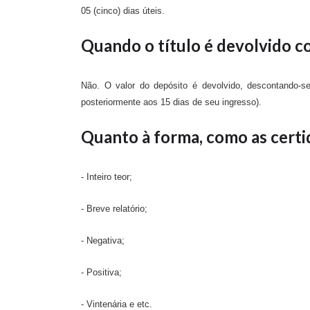
05 (cinco) dias úteis.
Quando o título é devolvido co
Não. O valor do depósito é devolvido, descontando-se
posteriormente aos 15 dias de seu ingresso).
Quanto à forma, como as cert
- Inteiro teor;
- Breve relatório;
- Negativa;
- Positiva;
- Vintenária e etc.