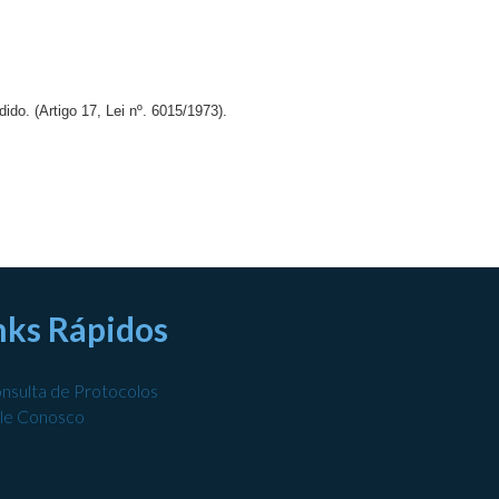
ido. (Artigo 17, Lei nº. 6015/1973).
nks Rápidos
nsulta de Protocolos
le Conosco