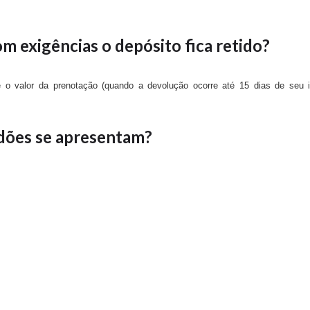
m exigências o depósito fica retido?
 o valor da prenotação (quando a devolução ocorre até 15 dias de seu i
idões se apresentam?